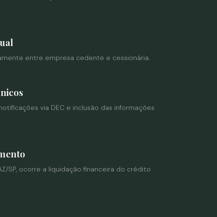
ual
tamente entre empresa cedente e cessionária.
nicos
 notificações via DEC e inclusão das informações
mento
SP, ocorre a liquidação financeira do crédito