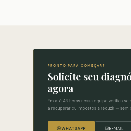
PRONTO PARA COMEÇAR?
Solicite seu diagnó
agora
Em até 48 horas nossa equipe verifica se
a recuperar ou impostos a reduzir — sem
WHATSAPP
E-MAIL