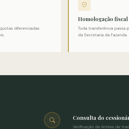
Homologação fiscal
quotas diferenciadas
Toda transferência passa 
is.
da Secretaria da Fazenda.
Consulta do cessioná
Verificação de limites de tra