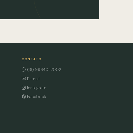
CONTATO
(16) 99640-2002
E-mail
Instagram
Facebook