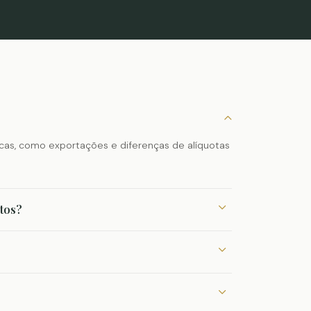
cas, como exportações e diferenças de alíquotas
itos?