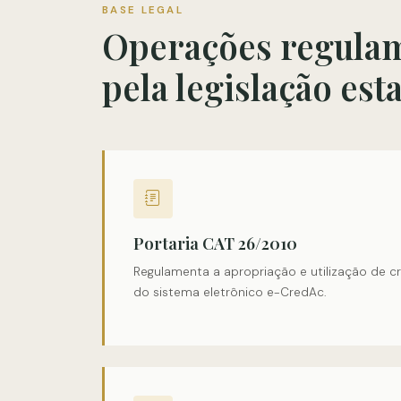
BASE LEGAL
Operações regula
pela legislação est
Portaria CAT 26/2010
Regulamenta a apropriação e utilização de c
do sistema eletrônico e-CredAc.