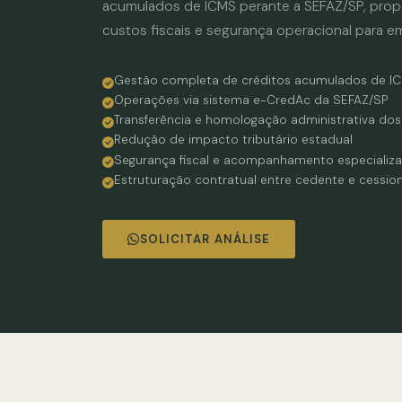
acumulados de ICMS perante a SEFAZ/SP, propo
custos fiscais e segurança operacional para e
Gestão completa de créditos acumulados de I
Operações via sistema e-CredAc da SEFAZ/SP
Transferência e homologação administrativa dos
Redução de impacto tributário estadual
Segurança fiscal e acompanhamento especializ
Estruturação contratual entre cedente e cession
SOLICITAR ANÁLISE