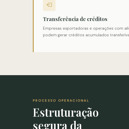
Transferência de créditos
Empresas exportadoras e operações com alí
podem gerar créditos acumulados transferíve
PROCESSO OPERACIONAL
Estruturação
segura da