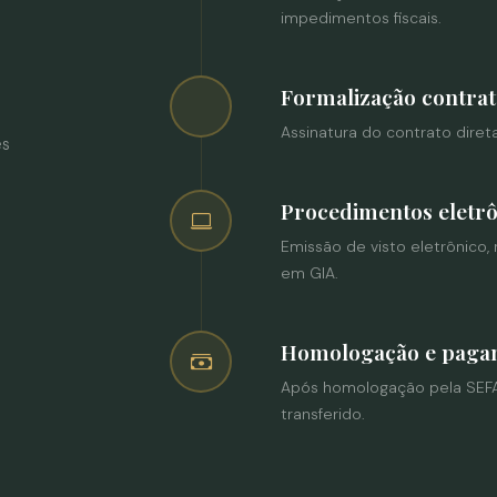
impedimentos fiscais.
Formalização contrat
Assinatura do contrato dire
es
Procedimentos eletrô
Emissão de visto eletrônico,
em GIA.
Homologação e paga
Após homologação pela SEFAZ/
transferido.