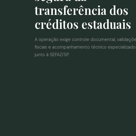
transferência dos
créditos estaduais
A operação exige controle documental, validaçõ
fiscais e acompanhamento técnico especializado
junto à SEFAZ/SP.