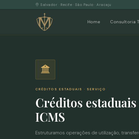
Salvador · Recife · São Paulo · Aracaju
Home
Consultoria 
CRÉDITOS ESTADUAIS · SERVIÇO
Créditos estaduai
ICMS
Estruturamos operações de utilização, transf