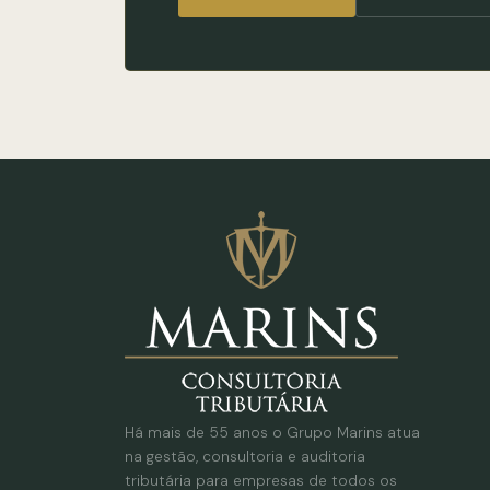
Há mais de 55 anos o Grupo Marins atua
na gestão, consultoria e auditoria
tributária para empresas de todos os