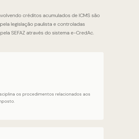
volvendo créditos acumulados de ICMS são
ela legislação paulista e controladas
 pela SEFAZ através do sistema e-CredAc.
sciplina os procedimentos relacionados aos
mposto.