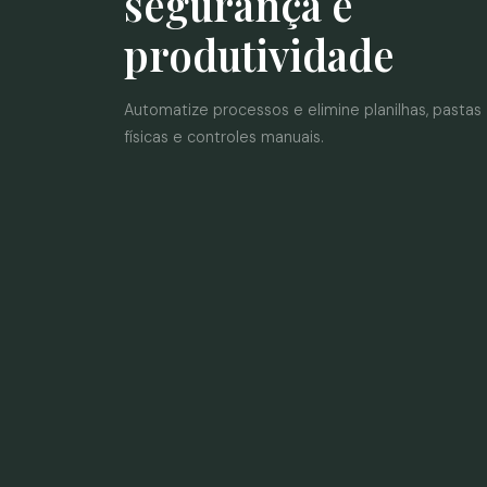
segurança e
produtividade
Automatize processos e elimine planilhas, pastas
físicas e controles manuais.