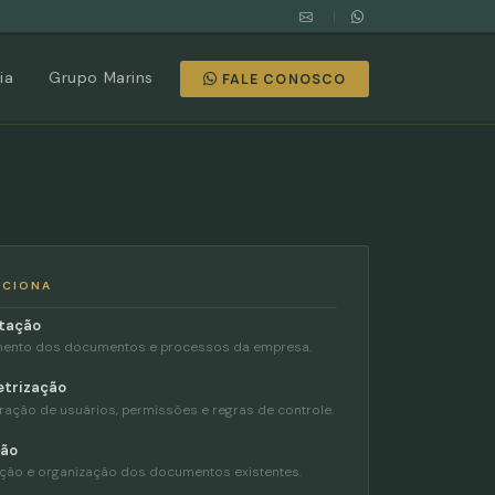
|
ia
Grupo Marins
FALE CONOSCO
NCIONA
tação
ento dos documentos e processos da empresa.
trização
ração de usuários, permissões e regras de controle.
ção
ção e organização dos documentos existentes.