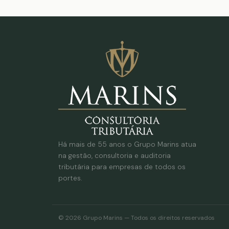
Há mais de 55 anos o Grupo Marins atua
na gestão, consultoria e auditoria
tributária para empresas de todos os
portes.
© 2026 Grupo Marins — Todos os direitos reservados