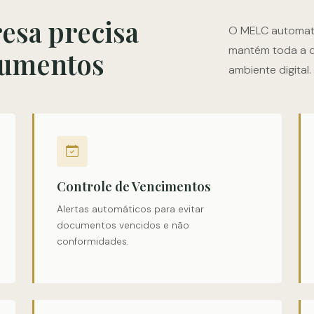
esa precisa
O MELC automati
mantém toda a 
cumentos
ambiente digital.
Controle de Vencimentos
Alertas automáticos para evitar
documentos vencidos e não
conformidades.