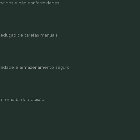
ncidos e não conformidades.
edução de tarefas manuais.
bilidade e armazenamento seguro.
ra tomada de decisão.