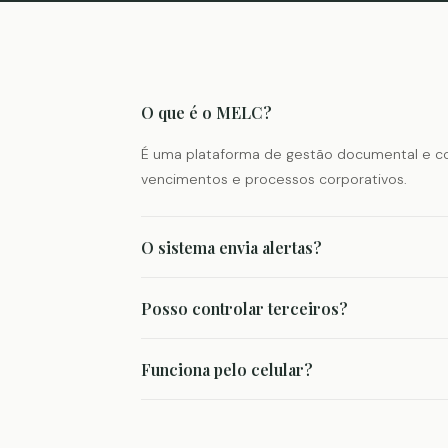
O que é o MELC?
É uma plataforma de gestão documental e c
vencimentos e processos corporativos.
O sistema envia alertas?
Posso controlar terceiros?
Funciona pelo celular?