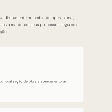
ua diretamente no ambiente operacional,
esas a manterem seus processos seguros e
ação.
 fiscalização de obra e atendimento às