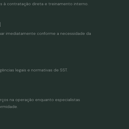
s à contratação direta e treinamento interno.
l
atuar imediatamente conforme a necessidade da
ências legais e normativas de SST.
rços na operação enquanto especialistas
ormidade.