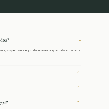
ados?
res, inspetores e profissionais especializados em
egal?