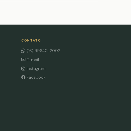
CONTATO
(16) 99640-2002
E-mail
Instagram
Facebook