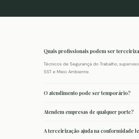
Quais profissionais podem ser terceiriz
Técnicos de Segurança do Trabalho, superviso
SST e Meio Ambiente.
O atendimento pode ser temporário?
Atendem empresas de qualquer porte?
A terceirização ajuda na conformidade l