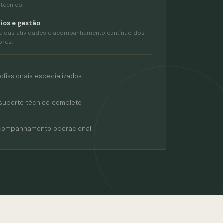
 técnico.
rios e gestão
e das atividades e acompanhamento contínuo dos
ores.
ofissionais especializados
suporte técnico completo
companhamento operacional