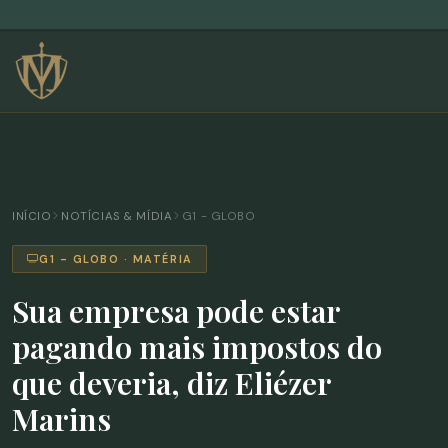
INÍCIO
NOTÍCIAS & MÍDIA
G1 - GLOBO
G1 - GLOBO · MATÉRIA
Sua empresa pode estar
pagando mais impostos do
que deveria, diz Eliézer
Marins