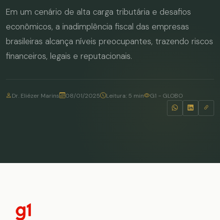
Em um cenário de alta carga tributária e desafios
econômicos, a inadimplência fiscal das empresas
brasileiras alcança níveis preocupantes, trazendo riscos
financeiros, legais e reputacionais.
Dr. Eliézer Marins
08/01/2025
Leitura: 5 min
G1 - GLOBO