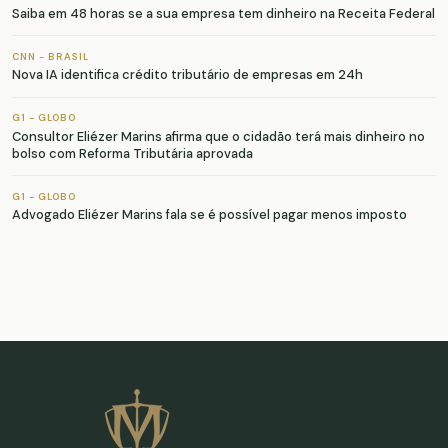
Saiba em 48 horas se a sua empresa tem dinheiro na Receita Federal
CNN - BRASIL
Nova IA identifica crédito tributário de empresas em 24h
G1 - GLOBO
Consultor Eliézer Marins afirma que o cidadão terá mais dinheiro no
bolso com Reforma Tributária aprovada
G1 - GLOBO
Advogado Eliézer Marins fala se é possível pagar menos imposto