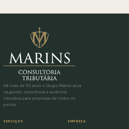
Há mais de 55 anos o Grupo Marins atua
na gestão, consultoria e auditoria
tributária para empresas de todos os
portes.
SERVIÇOS
EMPRESA