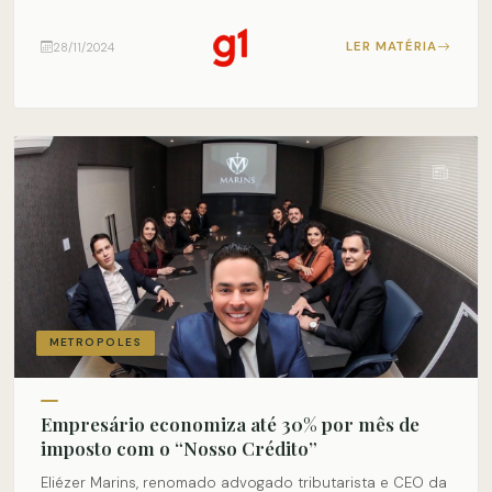
LER MATÉRIA
28/11/2024
METROPOLES
Empresário economiza até 30% por mês de
imposto com o “Nosso Crédito”
Eliézer Marins, renomado advogado tributarista e CEO da