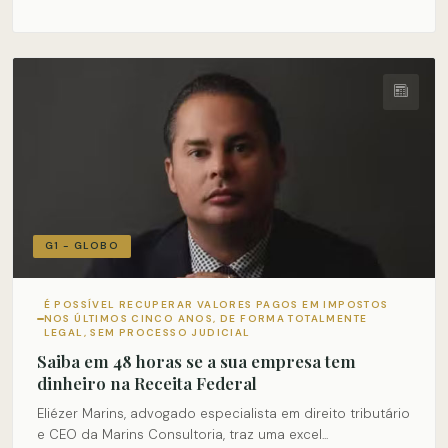
G1 - GLOBO
É POSSÍVEL RECUPERAR VALORES PAGOS EM IMPOSTOS
NOS ÚLTIMOS CINCO ANOS, DE FORMA TOTALMENTE
LEGAL, SEM PROCESSO JUDICIAL
Saiba em 48 horas se a sua empresa tem
dinheiro na Receita Federal
Eliézer Marins, advogado especialista em direito tributário
e CEO da Marins Consultoria, traz uma excel...