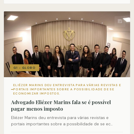
G1 - GLOBO
ELIÉZER MARINS DEU ENTREVISTA PARA VÁRIAS REVISTAS E
PORTAIS IMPORTANTES SOBRE A POSSIBILIDADE DE SE
ECONOMIZAR IMPOSTOS.
Advogado Eliézer Marins fala se é possível
pagar menos imposto
Eliézer Marins deu entrevista para várias revistas e
portais importantes sobre a possibilidade de se ec...