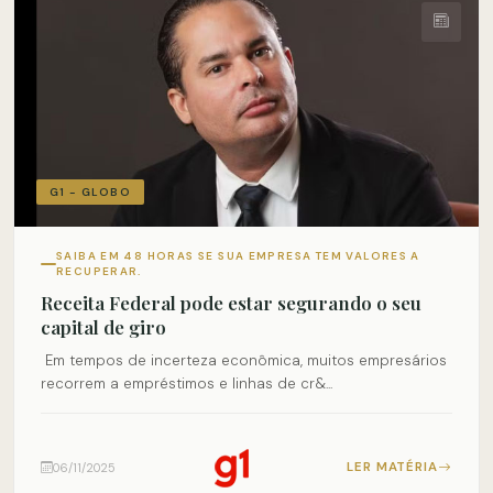
G1 - GLOBO
SAIBA EM 48 HORAS SE SUA EMPRESA TEM VALORES A
RECUPERAR.
Receita Federal pode estar segurando o seu
capital de giro
Em tempos de incerteza econômica, muitos empresários
recorrem a empréstimos e linhas de cr&...
LER MATÉRIA
06/11/2025