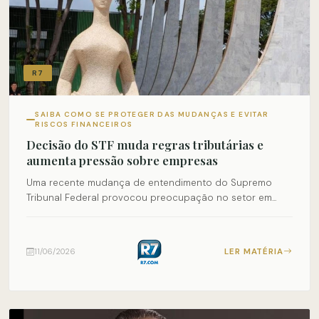
R7
SAIBA COMO SE PROTEGER DAS MUDANÇAS E EVITAR
RISCOS FINANCEIROS
Decisão do STF muda regras tributárias e
aumenta pressão sobre empresas
Uma recente mudança de entendimento do Supremo
Tribunal Federal provocou preocupação no setor em...
LER MATÉRIA
11/06/2026