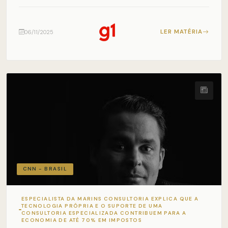
LER MATÉRIA
06/11/2025
CNN - BRASIL
ESPECIALISTA DA MARINS CONSULTORIA EXPLICA QUE A
TECNOLOGIA PRÓPRIA E O SUPORTE DE UMA
CONSULTORIA ESPECIALIZADA CONTRIBUEM PARA A
ECONOMIA DE ATÉ 70% EM IMPOSTOS